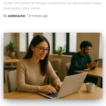
fontes renováveis de energia, investimento em tecnologias limpas,
diversidade, entre outras.
By
webmaster
,
10 meses
ago