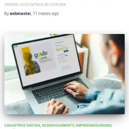
orientar você na hora de contratar
By
webmaster
,
11 meses
ago
CADASTROS DIGITAIS
DESENVOLVIMENTO
EMPREENDEDORISMO