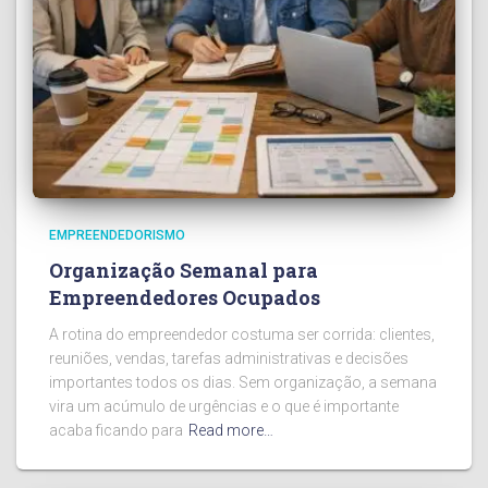
EMPREENDEDORISMO
Organização Semanal para
Empreendedores Ocupados
A rotina do empreendedor costuma ser corrida: clientes,
reuniões, vendas, tarefas administrativas e decisões
importantes todos os dias. Sem organização, a semana
vira um acúmulo de urgências e o que é importante
acaba ficando para
Read more…