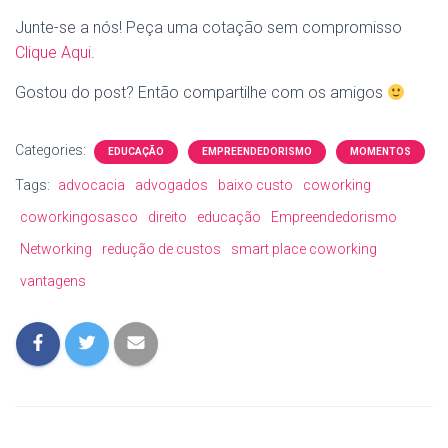
Junte-se a nós! Peça uma cotação sem compromisso
Clique Aqui
.
Gostou do post? Então compartilhe com os amigos
Categories:
EDUCAÇÃO
EMPREENDEDORISMO
MOMENTOS
Tags:
advocacia
advogados
baixo custo
coworking
coworkingosasco
direito
educação
Empreendedorismo
Networking
redução de custos
smart place coworking
vantagens