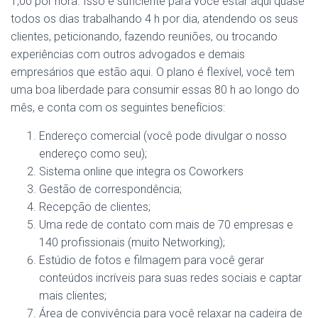
1,00 por hora. Isso é suficiente para você estar aqui quase
todos os dias trabalhando 4 h por dia, atendendo os seus
clientes, peticionando, fazendo reuniões, ou trocando
experiências com outros advogados e demais
empresários que estão aqui. O plano é flexível, você tem
uma boa liberdade para consumir essas 80 h ao longo do
mês, e conta com os seguintes benefícios:
Endereço comercial (você pode divulgar o nosso
endereço como seu);
Sistema online que integra os Coworkers
Gestão de correspondência;
Recepção de clientes;
Uma rede de contato com mais de 70 empresas e
140 profissionais (muito Networking);
Estúdio de fotos e filmagem para você gerar
conteúdos incríveis para suas redes sociais e captar
mais clientes;
Área de convivência para você relaxar na cadeira de