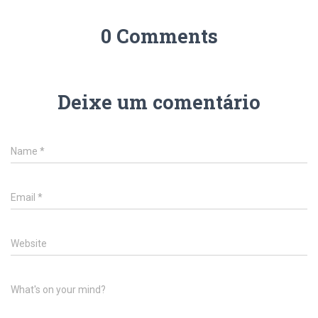
0 Comments
Deixe um comentário
Name
*
Email
*
Website
What's on your mind?