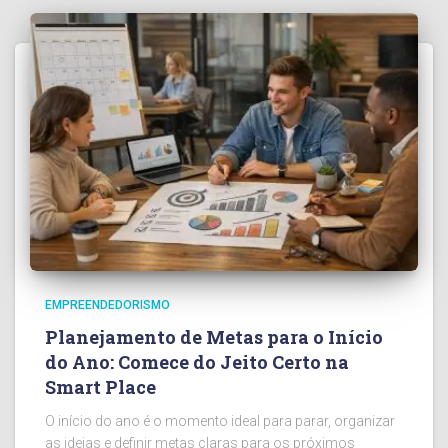
EMPREENDEDORISMO
Planejamento de Metas para o Início
do Ano: Comece do Jeito Certo na
Smart Place
O início do ano é o momento ideal para parar, organizar
as ideias e definir metas claras para os próximos