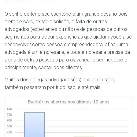
O sonho de ter o seu escritório é um grande desafio pois,
além de caro, existe a solidão, a falta de outros
advogados (experientes ou não) e de pessoas de outros
segmentos para trocar experiências que ajudam você a se
desenvolver como pessoa e empreendedora, afinal, uma
advogada é um empresária, e toda empresária precisa da
ajuda de outras pessoas para alavancar o seu negócio e
principalmente, captar bons clientes.
Muitos dos colegas advogados(as) que aqui estão,
também passaram por tudo isso, e até mais.